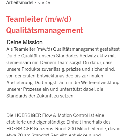
Arbeitsmodell:
vor Ort
Teamleiter (m/w/d)
Qualitätsmanagement
Deine Mission
Als Teamleiter (m/w/d) Qualitätsmanagement gestaltest
Du die Qualität unseres Standortes Redwitz aktiv mit.
Gemeinsam mit Deinem Team sorgst Du dafür, dass
unsere Produkte zuverlässig, präzise und sicher sind,
von der ersten Entwicklungsidee bis zur finalen
Auslieferung. Du bringst Dich in die Weiterentwicklung
unserer Prozesse ein und unterstützt dabei, die
Standards der Zukunft zu setzen.
Die HOERBIGER Flow & Motion Control ist eine
etablierte und eigenständige Einheit innerhalb des
HOERBIGER Konzerns. Rund 200 Mitarbeitende, davon
etwa 70 am Standort Redwitz, entwickeln und