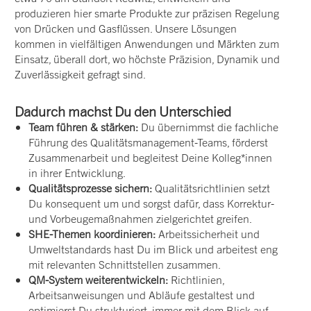
produzieren hier smarte Produkte zur präzisen Regelung
von Drücken und Gasflüssen. Unsere Lösungen
kommen in vielfältigen Anwendungen und Märkten zum
Einsatz, überall dort, wo höchste Präzision, Dynamik und
Zuverlässigkeit gefragt sind.
Dadurch machst Du den Unterschied
Team führen & stärken:
Du übernimmst die fachliche
Führung des Qualitätsmanagement-Teams, förderst
Zusammenarbeit und begleitest Deine Kolleg*innen
in ihrer Entwicklung.
Qualitätsprozesse sichern:
Qualitätsrichtlinien setzt
Du konsequent um und sorgst dafür, dass Korrektur-
und Vorbeugemaßnahmen zielgerichtet greifen.
SHE-Themen koordinieren:
Arbeitssicherheit und
Umweltstandards hast Du im Blick und arbeitest eng
mit relevanten Schnittstellen zusammen.
QM-System weiterentwickeln:
Richtlinien,
Arbeitsanweisungen und Abläufe gestaltest und
optimierst Du strukturiert, immer mit dem Blick auf