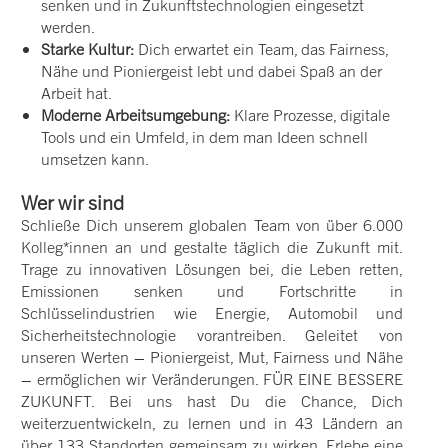
senken und in Zukunftstechnologien eingesetzt
werden.
Starke Kultur:
Dich erwartet ein Team, das Fairness,
Nähe und Pioniergeist lebt und dabei Spaß an der
Arbeit hat.
Moderne Arbeitsumgebung:
Klare Prozesse, digitale
Tools und ein Umfeld, in dem man Ideen schnell
umsetzen kann.
Wer wir sind
Schließe Dich unserem globalen Team von über 6.000
Kolleg*innen an und gestalte täglich die Zukunft mit.
Trage zu innovativen Lösungen bei, die Leben retten,
Emissionen senken und Fortschritte in
Schlüsselindustrien wie Energie, Automobil und
Sicherheitstechnologie vorantreiben. Geleitet von
unseren Werten – Pioniergeist, Mut, Fairness und Nähe
– ermöglichen wir Veränderungen. FÜR EINE BESSERE
ZUKUNFT. Bei uns hast Du die Chance, Dich
weiterzuentwickeln, zu lernen und in 43 Ländern an
über 133 Standorten gemeinsam zu wirken. Erlebe eine