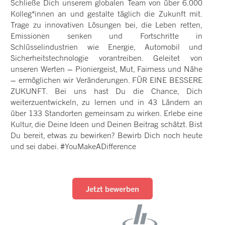
Schließe Dich unserem globalen Team von über 6.000
Kolleg*innen an und gestalte täglich die Zukunft mit.
Trage zu innovativen Lösungen bei, die Leben retten,
Emissionen senken und Fortschritte in
Schlüsselindustrien wie Energie, Automobil und
Sicherheitstechnologie vorantreiben. Geleitet von
unseren Werten – Pioniergeist, Mut, Fairness und Nähe
– ermöglichen wir Veränderungen. FÜR EINE BESSERE
ZUKUNFT. Bei uns hast Du die Chance, Dich
weiterzuentwickeln, zu lernen und in 43 Ländern an
über 133 Standorten gemeinsam zu wirken. Erlebe eine
Kultur, die Deine Ideen und Deinen Beitrag schätzt. Bist
Du bereit, etwas zu bewirken? Bewirb Dich noch heute
und sei dabei. #YouMakeADifference
Jetzt bewerben