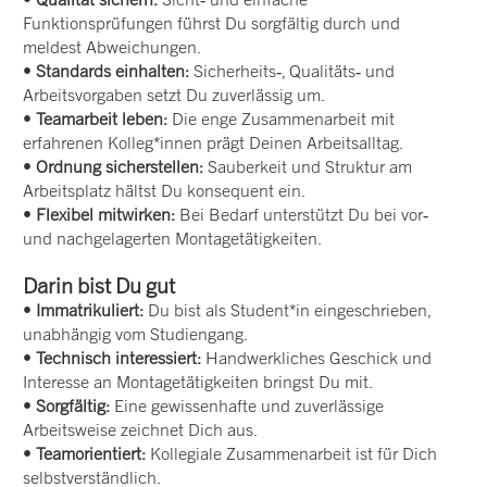
Funktionsprüfungen führst Du sorgfältig durch und
meldest Abweichungen.
•
Standards einhalten:
Sicherheits‑, Qualitäts‑ und
Arbeitsvorgaben setzt Du zuverlässig um.
•
Teamarbeit leben:
Die enge Zusammenarbeit mit
erfahrenen Kolleg*innen prägt Deinen Arbeitsalltag.
•
Ordnung sicherstellen:
Sauberkeit und Struktur am
Arbeitsplatz hältst Du konsequent ein.
•
Flexibel mitwirken:
Bei Bedarf unterstützt Du bei vor‑
und nachgelagerten Montagetätigkeiten.
Darin bist Du gut
•
Immatrikuliert:
Du bist als Student*in eingeschrieben,
unabhängig vom Studiengang.
•
Technisch interessiert:
Handwerkliches Geschick und
Interesse an Montagetätigkeiten bringst Du mit.
•
Sorgfältig:
Eine gewissenhafte und zuverlässige
Arbeitsweise zeichnet Dich aus.
•
Teamorientiert:
Kollegiale Zusammenarbeit ist für Dich
selbstverständlich.