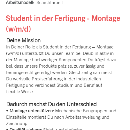
Arbeitsmodell:
Schichtarbeit
Student in der Fertigung - Montage
(w/m/d)
Deine Mission
In Deiner Rolle als Student in der Fertigung – Montage
(w/m/d) unterstützt Du unser Team bei Deublin aktiv in
der Montage hochwertiger Komponenten.Du trägst dazu
bei, dass unsere Produkte präzise, zuverlässig und
termingerecht gefertigt werden. Gleichzeitig sammelst
Du wertvolle Praxiserfahrung in der industriellen
Fertigung und verbindest Studium und Beruf auf
flexible Weise.
Dadurch machst Du den Unterschied
•
Montage unterstützen:
Mechanische Baugruppen und
Einzelteile montierst Du nach Arbeitsanweisung und
Zeichnung.
•
Qualität sichern:
Sicht‑ und einfache